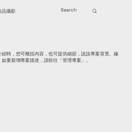
商品攝影
介紹時，您可概括內容，也可提供細節，說說專案背景、緣
。如要新增專案描述，請前往「管理專案」。