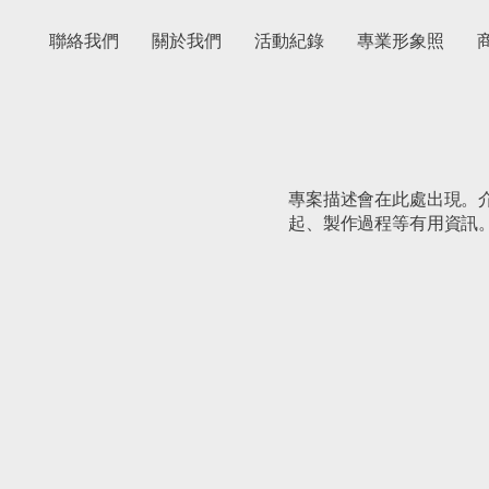
聯絡我們
關於我們
活動紀錄
專業形象照
專案描述會在此處出現。
起、製作過程等有用資訊