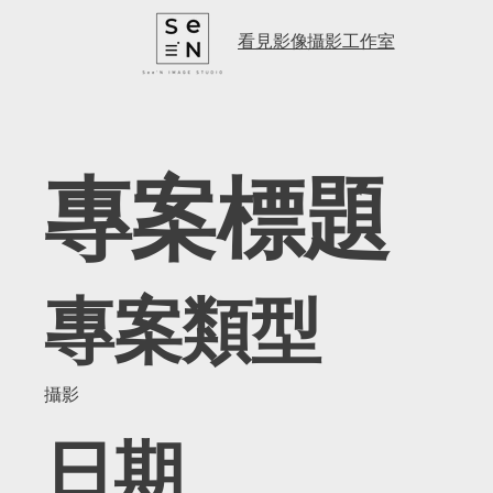
看見影像攝影工作室
專案標題
專案類型
攝影
日期